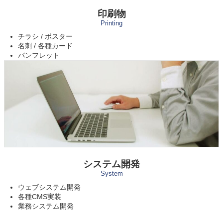
印刷物
Printing
チラシ / ポスター
名刺 / 各種カード
パンフレット
システム開発
System
ウェブシステム開発
各種CMS実装
業務システム開発