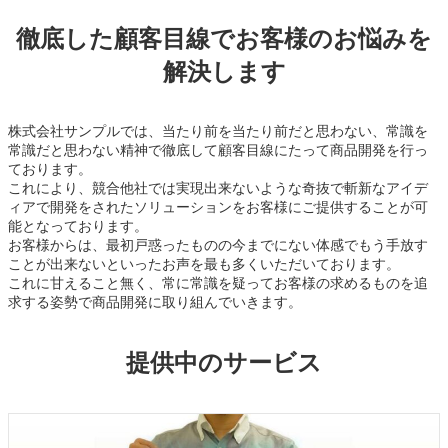
徹底した顧客目線でお客様のお悩みを
解決します
株式会社サンプルでは、当たり前を当たり前だと思わない、常識を
常識だと思わない精神で徹底して顧客目線にたって商品開発を行っ
ております。
これにより、競合他社では実現出来ないような奇抜で斬新なアイデ
ィアで開発をされたソリューションをお客様にご提供することが可
能となっております。
お客様からは、最初戸惑ったものの今までにない体感でもう手放す
ことが出来ないといったお声を最も多くいただいております。
これに甘えること無く、常に常識を疑ってお客様の求めるものを追
求する姿勢で商品開発に取り組んでいきます。
提供中のサービス